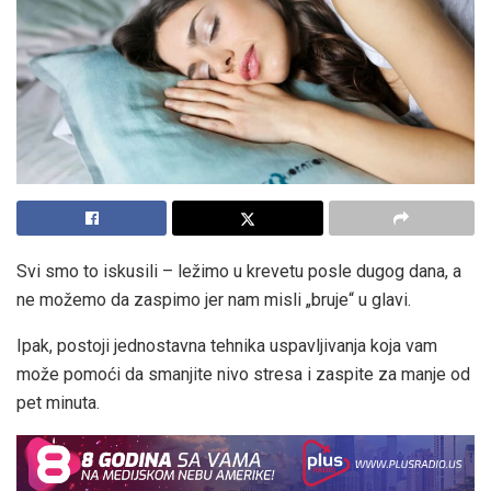
Svi smo to iskusili – ležimo u krevetu posle dugog dana, a
ne možemo da zaspimo jer nam misli „bruje“ u glavi.
Ipak, postoji jednostavna tehnika uspavljivanja koja vam
može pomoći da smanjite nivo stresa i zaspite za manje od
pet minuta.