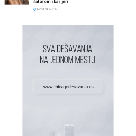
šatorom i karijeri
AVGUST 6, 2026