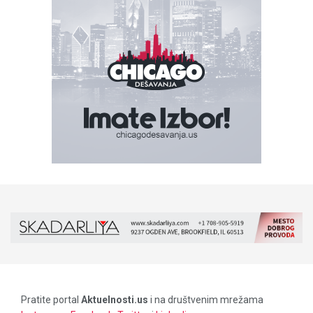
Pratite portal
Aktuelnosti.us
i na društvenim mrežama