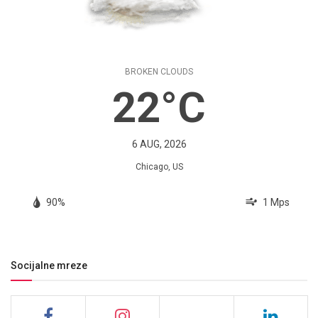
BROKEN CLOUDS
22°C
6 AUG, 2026
Chicago, US
90%
1 Mps
Socijalne mreze