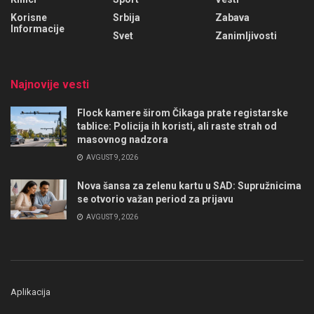
Korisne
Srbija
Zabava
Informacije
Svet
Zanimljivosti
Najnovije vesti
Flock kamere širom Čikaga prate registarske
tablice: Policija ih koristi, ali raste strah od
masovnog nadzora
AVGUST 9, 2026
Nova šansa za zelenu kartu u SAD: Supružnicima
se otvorio važan period za prijavu
AVGUST 9, 2026
Aplikacija