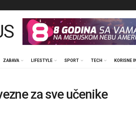
ZABAVA
LIFESTYLE
SPORT
TECH
KORISNE 
ezne za sve učenike