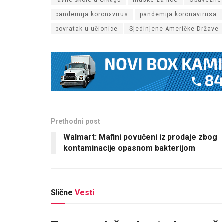
pandemija koronavirus
pandemija koronavirusa
povratak u učionice
Sjedinjene Američke Države
Prethodni post
Walmart: Mafini povučeni iz prodaje zbog
kontaminacije opasnom bakterijom
Slične
Vesti