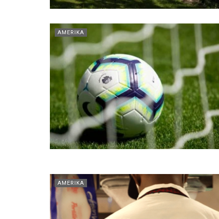
AMERIKA
AMERIKA