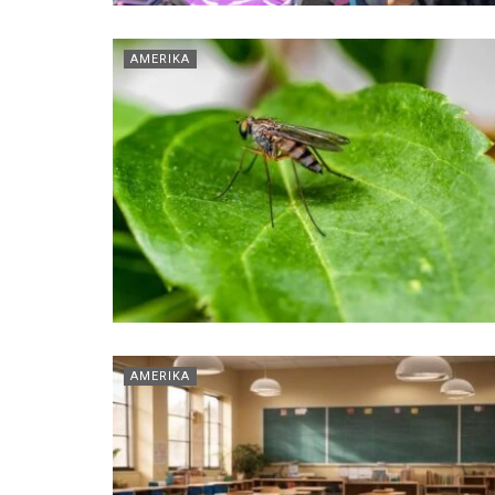
AMERIKA
AMERIKA