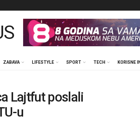
ZABAVA
LIFESTYLE
SPORT
TECH
KORISNE 
 Lajtfut poslali
TU-u