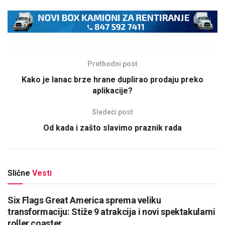
Prethodni post
Kako je lanac brze hrane duplirao prodaju preko
aplikacije?
Sledeći post
Od kada i zašto slavimo praznik rada
Slične
Vesti
Six Flags Great America sprema veliku
transformaciju: Stiže 9 atrakcija i novi spektakularni
roller coaster