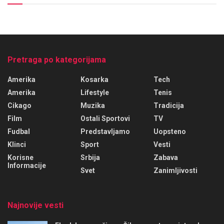
Pretraga po kategorijama
Amerika
Kosarka
Tech
Amerika
Lifestyle
Tenis
Cikago
Muzika
Tradicija
Film
Ostali Sportovi
TV
Fudbal
Predstavljamo
Uopsteno
Klinci
Sport
Vesti
Korisne
Srbija
Zabava
Informacije
Svet
Zanimljivosti
Najnovije vesti