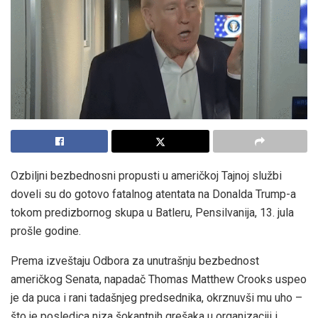
Ozbiljni bezbednosni propusti u američkoj Tajnoj službi
doveli su do gotovo fatalnog atentata na Donalda Trump-a
tokom predizbornog skupa u Batleru, Pensilvanija, 13. jula
prošle godine.
Prema izveštaju Odbora za unutrašnju bezbednost
američkog Senata, napadač Thomas Matthew Crooks uspeo
je da puca i rani tadašnjeg predsednika, okrznuvši mu uho –
što je posledica niza šokantnih grešaka u organizaciji i