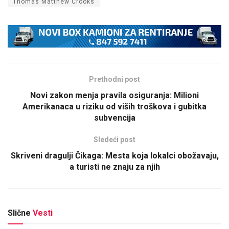
Thomas Matthew Crooks
Prethodni post
Novi zakon menja pravila osiguranja: Milioni
Amerikanaca u riziku od viših troškova i gubitka
subvencija
Sledeći post
Skriveni dragulji Čikaga: Mesta koja lokalci obožavaju,
a turisti ne znaju za njih
Slične
Vesti