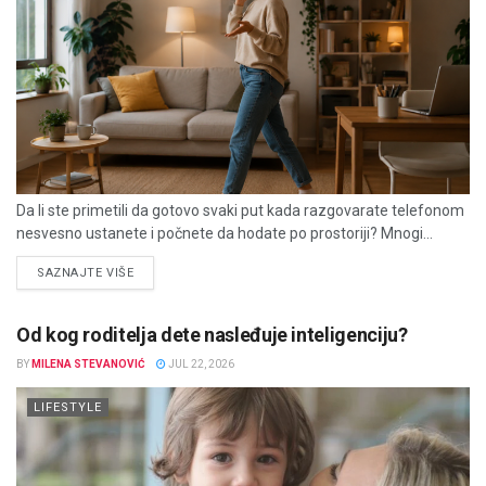
Da li ste primetili da gotovo svaki put kada razgovarate telefonom
nesvesno ustanete i počnete da hodate po prostoriji? Mnogi...
DETAILS
SAZNAJTE VIŠE
Od kog roditelja dete nasleđuje inteligenciju?
BY
MILENA STEVANOVIĆ
JUL 22, 2026
LIFESTYLE