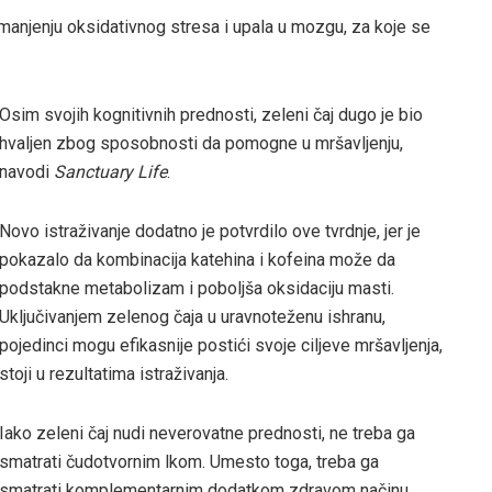
manjenju oksidativnog stresa i upala u mozgu, za koje se
Osim svojih kognitivnih prednosti, zeleni čaj dugo je bio
hvaljen zbog sposobnosti da pomogne u mršavljenju,
navodi
Sanctuary Life
.
Novo istraživanje dodatno je potvrdilo ove tvrdnje, jer je
pokazalo da kombinacija katehina i kofeina može da
podstakne metabolizam i poboljša oksidaciju masti.
Uključivanjem zelenog čaja u uravnoteženu ishranu,
pojedinci mogu efikasnije postići svoje ciljeve mršavljenja,
stoji u rezultatima istraživanja.
Iako zeleni čaj nudi neverovatne prednosti, ne treba ga
smatrati čudotvornim lkom. Umesto toga, treba ga
smatrati komplementarnim dodatkom zdravom načinu