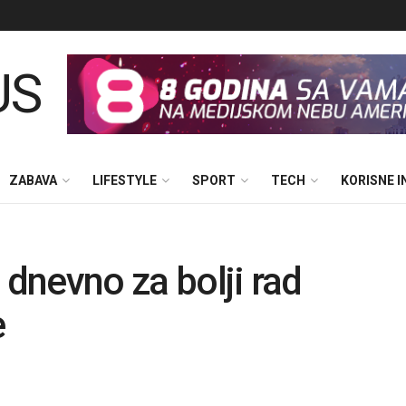
ZABAVA
LIFESTYLE
SPORT
TECH
KORISNE 
 dnevno za bolji rad
e