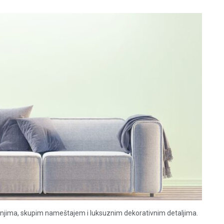
anjima, skupim nameštajem i luksuznim dekorativnim detaljima.