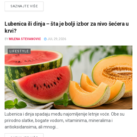
DETAILS
SAZNAJTE VIŠE
Lubenica ili dinja – šta je bolji izbor za nivo šećera u
krvi?
BY
MILENA STEVANOVIĆ
JUL 29, 2026
LIFESTYLE
Lubenica i dinja spadaju među najomiljenije letnje voće. Obe su
prirodno slatke, bogate vodom, vitaminima, mineralima i
antioksidansima, ali mnogi...