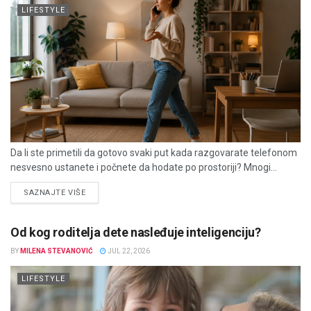
LIFESTYLE
Da li ste primetili da gotovo svaki put kada razgovarate telefonom
nesvesno ustanete i počnete da hodate po prostoriji? Mnogi...
DETAILS
SAZNAJTE VIŠE
Od kog roditelja dete nasleđuje inteligenciju?
BY
MILENA STEVANOVIĆ
JUL 22, 2026
LIFESTYLE