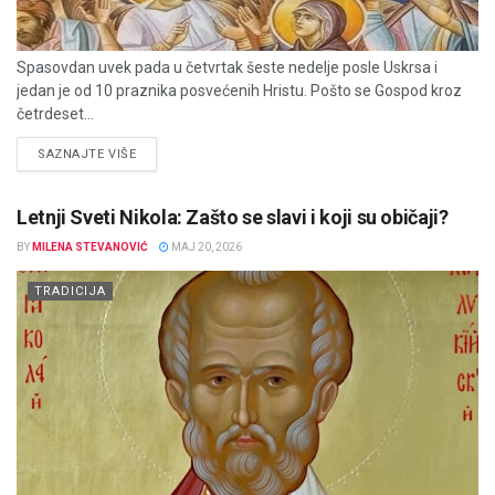
Spasovdan uvek pada u četvrtak šeste nedelje posle Uskrsa i
jedan je od 10 praznika posvećenih Hristu. Pošto se Gospod kroz
četrdeset...
DETAILS
SAZNAJTE VIŠE
Letnji Sveti Nikola: Zašto se slavi i koji su običaji?
BY
MILENA STEVANOVIĆ
MAJ 20, 2026
TRADICIJA