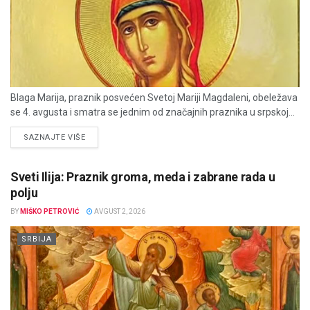
Blaga Marija, praznik posvećen Svetoj Mariji Magdaleni, obeležava
se 4. avgusta i smatra se jednim od značajnih praznika u srpskoj...
DETAILS
SAZNAJTE VIŠE
Sveti Ilija: Praznik groma, meda i zabrane rada u
polju
BY
MIŠKO PETROVIĆ
AVGUST 2, 2026
SRBIJA