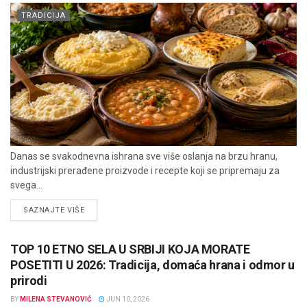
TRADICIJA
Danas se svakodnevna ishrana sve više oslanja na brzu hranu,
industrijski prerađene proizvode i recepte koji se pripremaju za
svega...
DETAILS
SAZNAJTE VIŠE
TOP 10 ETNO SELA U SRBIJI KOJA MORATE
POSETITI U 2026: Tradicija, domaća hrana i odmor u
prirodi
BY
MILENA STEVANOVIĆ
JUN 10, 2026