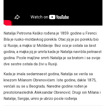
Natalija Petrovna Keško rođena je 1859. godine u Firenci.
Bila je rusko-moldavkog porekla. Otac joj je po poreklu bio
iz Rusije, a majka iz Moldavije. Bez oca je ostala sa šest
godina, a majka joj je umrla kada je Natalija navršila petnaest
godina. Posle majčine smrti Natalija je sa bratom i sa svoje
dve sestre ostala da živi u Rusiji.
Kada je imala sedamnaest godina, Natalija se verila sa
knezom Milanom Obrenovićem. Iste godine, dakle 1875,
venčali su se u Beogradu. Naredne godine rođen je
prestolonaslednik Aleksandar Obrenović. Drugi sin Milana i
Natalije, Sergije, umro je ubrzo posle rođenja.