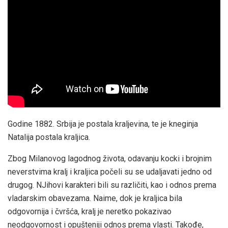
Godine 1882. Srbija je postala kraljevina, te je kneginja
Natalija postala kraljica.
Zbog Milanovog lagodnog života, odavanju kocki i brojnim
neverstvima kralj i kraljica počeli su se udaljavati jedno od
drugog. NJihovi karakteri bili su različiti, kao i odnos prema
vladarskim obavezama. Naime, dok je kraljica bila
odgovornija i čvršća, kralj je neretko pokazivao
neodgovornost i opušteniji odnos prema vlasti. Takođe,