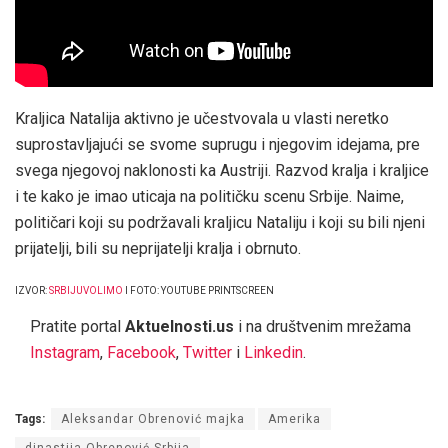
Kraljica Natalija aktivno je učestvovala u vlasti neretko
suprostavljajući se svome suprugu i njegovim idejama, pre
svega njegovoj naklonosti ka Austriji. Razvod kralja i kraljice
i te kako je imao uticaja na političku scenu Srbije. Naime,
političari koji su podržavali kraljicu Nataliju i koji su bili njeni
prijatelji, bili su neprijatelji kralja i obrnuto.
IZVOR:
SRBIJUVOLIMO
I FOTO: YOUTUBE PRINTSCREEN
Pratite portal
Aktuelnosti.us
i na društvenim mrežama
Instagram
,
Facebook
,
Twitter
i
Linkedin
.
Tags:
Aleksandar Obrenović majka
Amerika