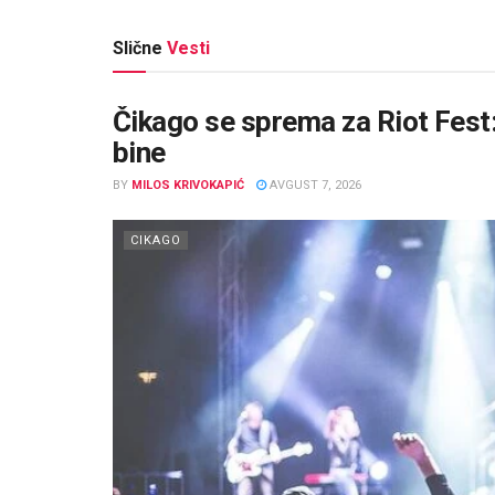
Slične
Vesti
Čikago se sprema za Riot Fest:
bine
BY
MILOS KRIVOKAPIĆ
AVGUST 7, 2026
CIKAGO