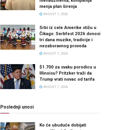
menadžmenta, kompanija
menja plan širenja
AVGUST 7, 2026
Srbi iz cele Amerike stižu u
Čikago: Serbfest 2026 donosi
tri dana muzike, tradicije i
nezaboravnog provoda
AVGUST 7, 2026
$1.700 za svaku porodicu u
Illinoisu? Pritzker traži da
Trump vrati novac od tarifa
AVGUST 7, 2026
Poslednji unosi
Ko će ubuduće dobijati