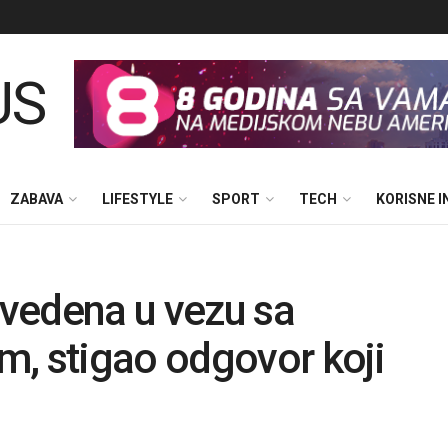
ZABAVA
LIFESTYLE
SPORT
TECH
KORISNE 
vedena u vezu sa
m, stigao odgovor koji