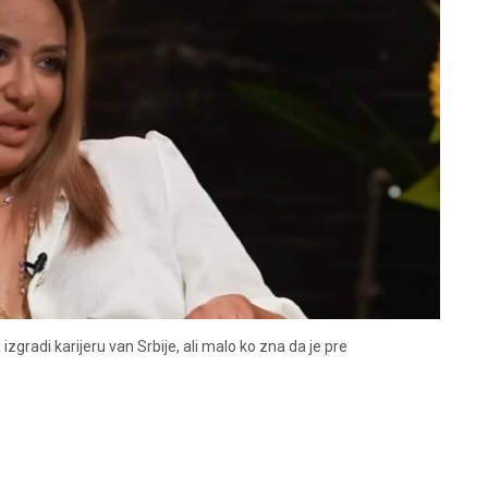
zgradi karijeru van Srbije, ali malo ko zna da je pre