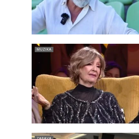
MUZIKA
ZABAVA