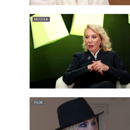
MUZIKA
FILM