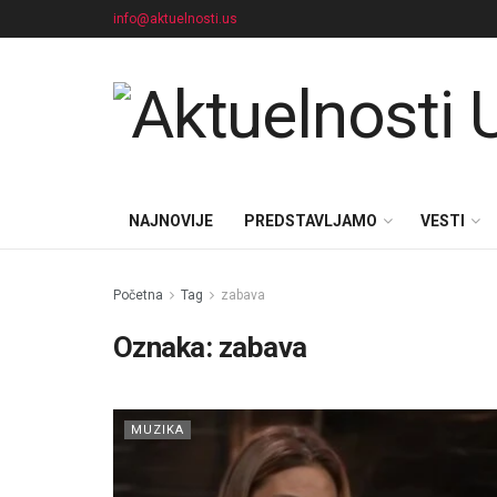
info@aktuelnosti.us
NAJNOVIJE
PREDSTAVLJAMO
VESTI
Početna
Tag
zabava
Oznaka:
zabava
MUZIKA