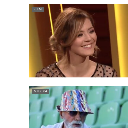
FILM
MUZIKA