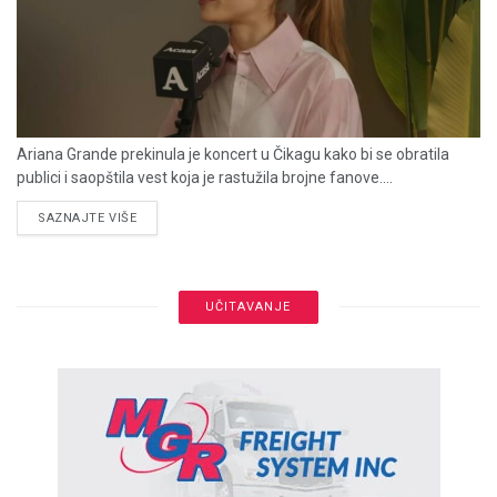
Ariana Grande prekinula je koncert u Čikagu kako bi se obratila
publici i saopštila vest koja je rastužila brojne fanove....
DETAILS
SAZNAJTE VIŠE
UČITAVANJE