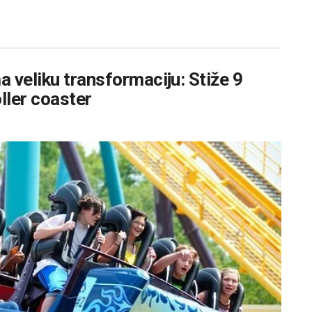
 veliku transformaciju: Stiže 9
oller coaster