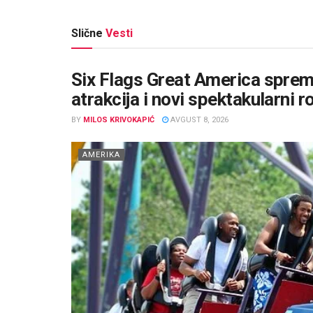
Slične
Vesti
Six Flags Great America sprema
atrakcija i novi spektakularni r
BY
MILOS KRIVOKAPIĆ
AVGUST 8, 2026
AMERIKA