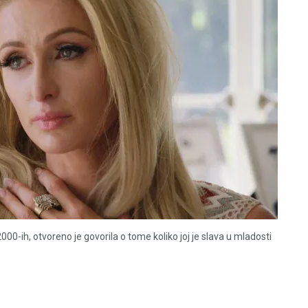
2000-ih, otvoreno je govorila o tome koliko joj je slava u mladosti