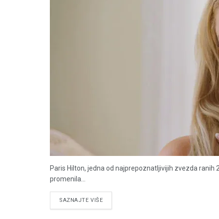
Paris Hilton, jedna od najprepoznatljivijih zvezda ranih 
promenila...
DETAILS
SAZNAJTE VIŠE