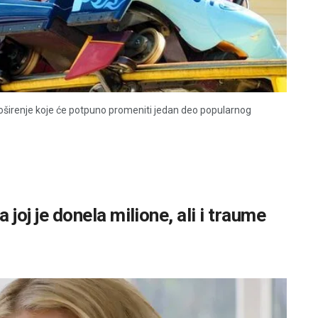
proširenje koje će potpuno promeniti jedan deo popularnog
 joj je donela milione, ali i traume