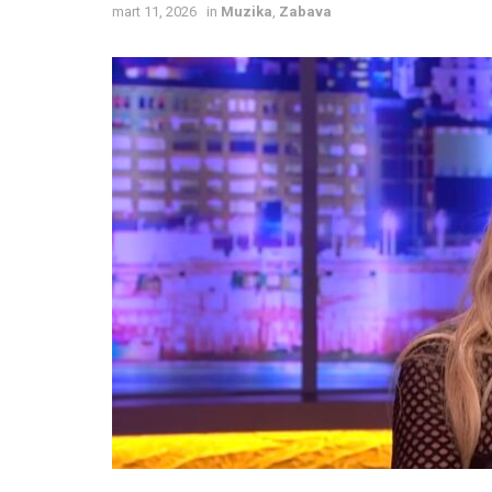
mart 11, 2026
in
Muzika
,
Zabava