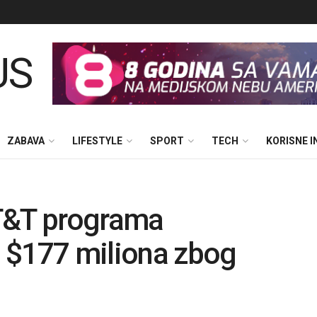
ZABAVA
LIFESTYLE
SPORT
TECH
KORISNE 
T&T programa
 $177 miliona zbog