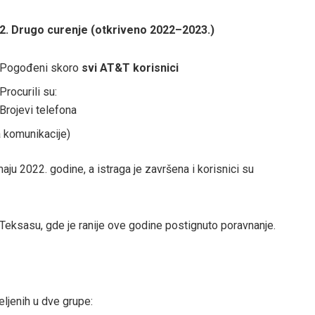
2. Drugo curenje (otkriveno 2022–2023.)
Pogođeni skoro
svi AT&T korisnici
Procurili su:
Brojevi telefona
a komunikacije)
ju 2022. godine, a istraga je završena i korisnici su
Teksasu, gde je ranije ove godine postignuto poravnanje.
eljenih u dve grupe: