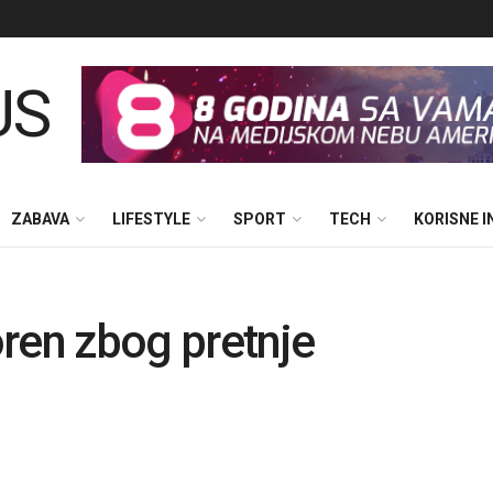
ZABAVA
LIFESTYLE
SPORT
TECH
KORISNE 
voren zbog pretnje