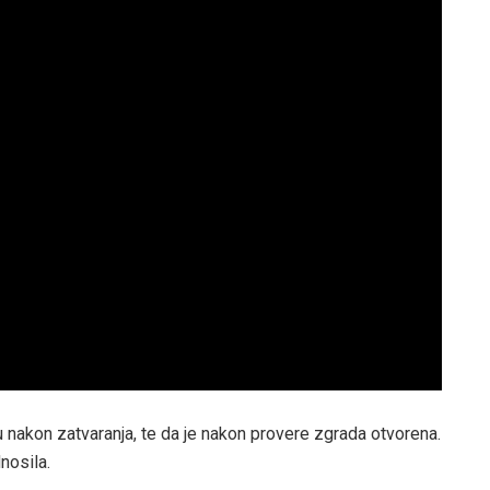
du nakon zatvaranja, te da je nakon provere zgrada otvorena.
nosila.