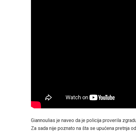
Giannoulias je naveo da je policija proverila zgra
Za sada nije poznato na šta se upućena pretnja od