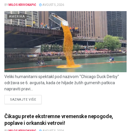
BY
MILOS KRIVOKAPIĆ
AVGUST 5, 2026
AMERIKA
Veliki humanitarni spektakl pod nazivom "Chicago Duck Derby"
održava se 6. avgusta, kada će hiljade žutih gumenih patkica
napraviti pravi...
DETAILS
SAZNAJTE VIŠE
Čikagu prete ekstremne vremenske nepogode,
poplave i orkanski vetrovi!
BY
MILOS KRIVOKAPIĆ
AVGUST 5, 2026