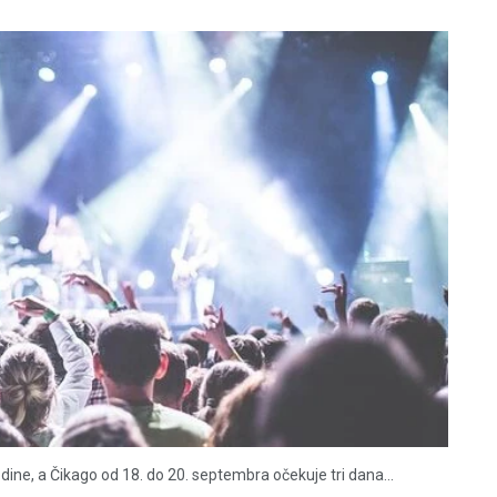
dine, a Čikago od 18. do 20. septembra očekuje tri dana...