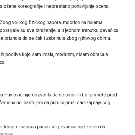
složene koreografije i neprestano ponavljanje scena.
Zbog velikog fizičkog napora, modrice na rukama
postajale su sve izraženije, a u jednom trenutku pevačica
je priznala da se čak i zabrinula zbog njihovog obima.
ih podliva koje sam imala, međutim, nisam obraćala
ca.
ca Pavlović nije dozvolila da se umor ili bol primete pred
ionalno, nastojeći da publici pruži sadržaj najvišeg
ri tempo i napravi pauzu, ali pevačica nije želela da
godine.