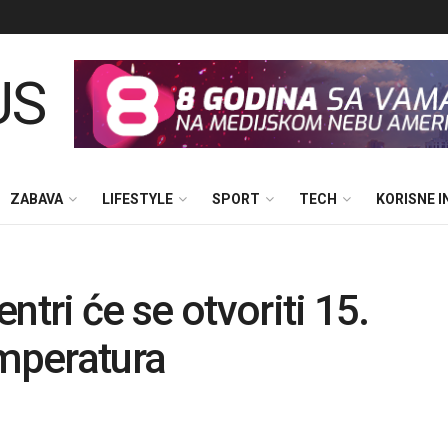
ZABAVA
LIFESTYLE
SPORT
TECH
KORISNE 
ntri će se otvoriti 15.
emperatura