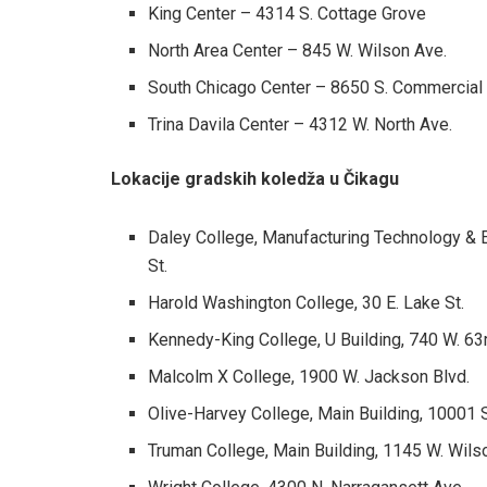
King Center – 4314 S. Cottage Grove
North Area Center – 845 W. Wilson Ave.
South Chicago Center – 8650 S. Commercial
Trina Davila Center – 4312 W. North Ave.
Lokacije gradskih koledža u Čikagu
Daley College, Manufacturing Technology & E
St.
Harold Washington College, 30 E. Lake St.
Kennedy-King College, U Building, 740 W. 63r
Malcolm X College, 1900 W. Jackson Blvd.
Olive-Harvey College, Main Building, 10001
Truman College, Main Building, 1145 W. Wils