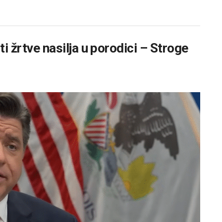
ti žrtve nasilja u porodici – Stroge