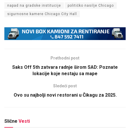
napad na gradske institucije
političko nasilje Chicago
sigurnosne kamere Chicago City Hall
Prethodni post
Saks Off 5th zatvara radnje širom SAD: Poznate
lokacije koje nestaju sa mape
Sledeći post
Ovo su najbolji novi restorani u Čikagu za 2025.
Slične
Vesti