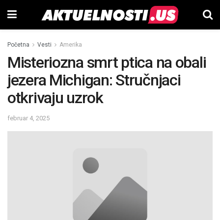
Početna
Vesti
Amerika
Misteriozna smrt ptica na obali
jezera Michigan: Stručnjaci
otkrivaju uzrok
februar 4, 2025