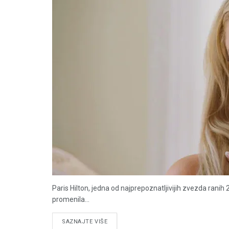
Paris Hilton, jedna od najprepoznatljivijih zvezda ranih 
promenila...
DETAILS
SAZNAJTE VIŠE