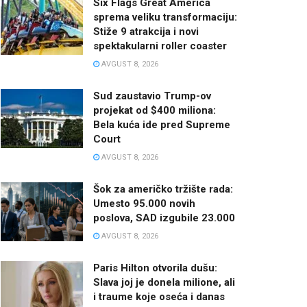
Six Flags Great America
sprema veliku transformaciju:
Stiže 9 atrakcija i novi
spektakularni roller coaster
AVGUST 8, 2026
Sud zaustavio Trump-ov
projekat od $400 miliona:
Bela kuća ide pred Supreme
Court
AVGUST 8, 2026
Šok za američko tržište rada:
Umesto 95.000 novih
poslova, SAD izgubile 23.000
AVGUST 8, 2026
Paris Hilton otvorila dušu:
Slava joj je donela milione, ali
i traume koje oseća i danas