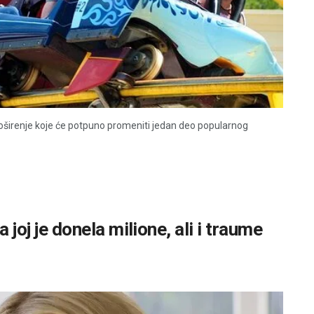
proširenje koje će potpuno promeniti jedan deo popularnog
 joj je donela milione, ali i traume