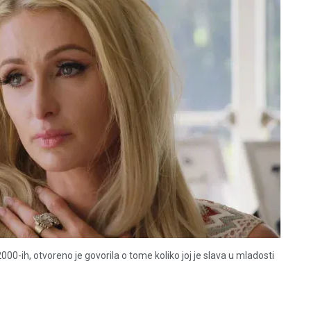
2000-ih, otvoreno je govorila o tome koliko joj je slava u mladosti