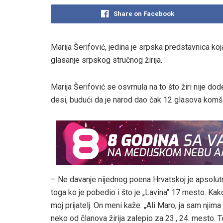
Share on Facebook
Marija Šerifović, jedina je srpska predstavnica koj
glasanje srpskog stručnog žirija.
Marija Šerifović se osvrnula na to što žiri nije do
desi, budući da je narod dao čak 12 glasova komš
– Ne davanje nijednog poena Hrvatskoj je apsolutni h
toga ko je pobedio i što je „Lavina“ 17 mesto. Kako
moj prijatelj. On meni kaže: „Ali Maro, ja sam njima 
neko od članova žirija zalepio za 23., 24. mesto. To