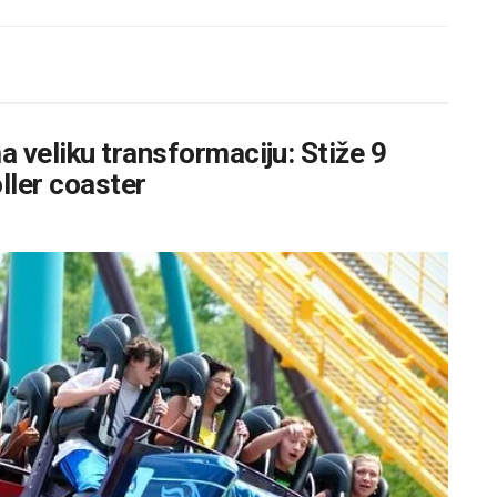
 veliku transformaciju: Stiže 9
oller coaster