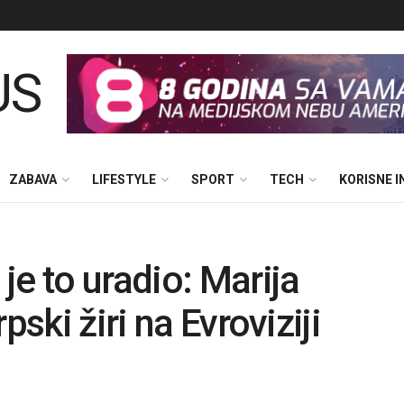
ZABAVA
LIFESTYLE
SPORT
TECH
KORISNE 
je to uradio: Marija
pski žiri na Evroviziji