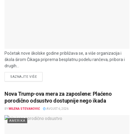
Početak nove školske godine približava se, a više organizacija i
škola širom Čikaga priprema besplatnu podelu rančeva, pribora i
drugih...
DETAILS
SAZNAJTE VIŠE
Nova Trump-ova mera za zaposlene: Plaćeno
porodično odsustvo dostupnije nego ikada
BY
MILENA STEVANOVIĆ
AVGUST 6, 2026
AMERIKA