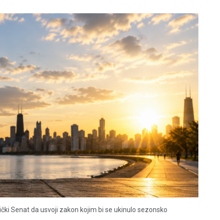
i Senat da usvoji zakon kojim bi se ukinulo sezonsko