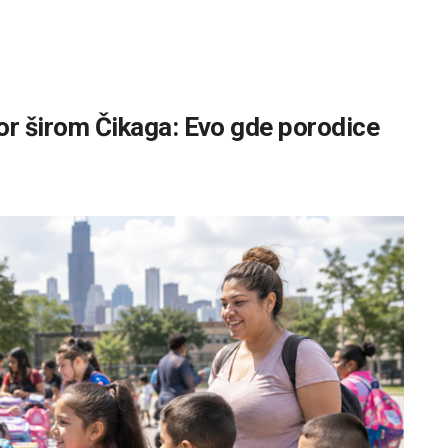
bor širom Čikaga: Evo gde porodice