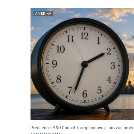
AMERIKA
Predsednik SAD Donald Trump ponovo je pozvao američk