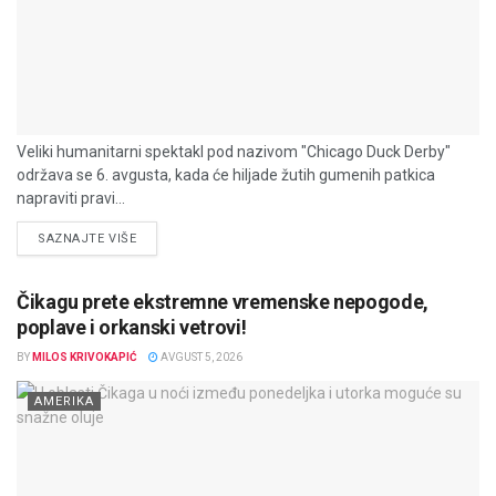
Veliki humanitarni spektakl pod nazivom "Chicago Duck Derby"
održava se 6. avgusta, kada će hiljade žutih gumenih patkica
napraviti pravi...
DETAILS
SAZNAJTE VIŠE
Čikagu prete ekstremne vremenske nepogode,
poplave i orkanski vetrovi!
BY
MILOS KRIVOKAPIĆ
AVGUST 5, 2026
AMERIKA