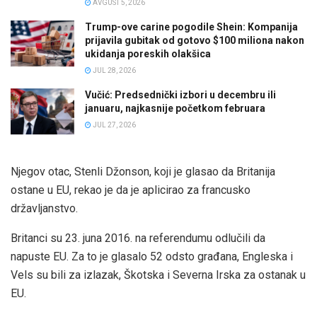
AVGUST 5, 2026
Trump-ove carine pogodile Shein: Kompanija
prijavila gubitak od gotovo $100 miliona nakon
ukidanja poreskih olakšica
JUL 28, 2026
Vučić: Predsednički izbori u decembru ili
januaru, najkasnije početkom februara
JUL 27, 2026
Njegov otac, Stenli Džonson, koji je glasao da Britanija
ostane u EU, rekao je da je aplicirao za francusko
državljanstvo.
Britanci su 23. juna 2016. na referendumu odlučili da
napuste EU. Za to je glasalo 52 odsto građana, Engleska i
Vels su bili za izlazak, Škotska i Severna Irska za ostanak u
EU.