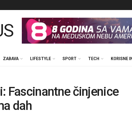
ZABAVA
LIFESTYLE
SPORT
TECH
KORISNE 
ji: Fascinantne činjenice
ma dah