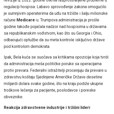
revizija iz 2022. godine otkrila rasprostranjene probleme u
regulaciji hospisa. Labavo sprovođenje zakona omogućilo
je sumnjivim operaterima da uđu na tržište i šalju milionske
račune
Medicare
-u. Trumpova administracija je prošle
godine takođe pojačala nadzor nad hospisima u državama
sa republikanskim vođstvom, kao što su Georgia i Ohio,
odbacujući optužbe da su meta kontrole isključivo države
pod kontrolom demokrata.
Ipak, Bela kuća se suočava sa kritikama opozicije koja tvrdi
da administracija meša političke poruke sa operacijama
protiv prevara. Federalni istražitelji procenjuju da prevare u
zdravstvu koštaju Sjedinjene Američke Države desetine
milijardi dolara svake godine, što na kraju podiže ukupne
troškove lečenja za pacijente, poslodavce i poreske
obveznike.
Reakcija zdravstvene industrije i tržišni lideri