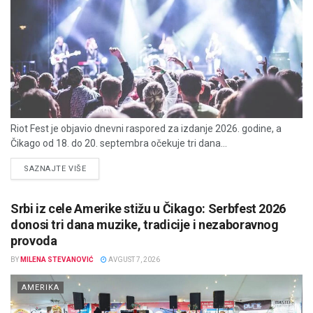
Riot Fest je objavio dnevni raspored za izdanje 2026. godine, a
Čikago od 18. do 20. septembra očekuje tri dana...
DETAILS
SAZNAJTE VIŠE
Srbi iz cele Amerike stižu u Čikago: Serbfest 2026
donosi tri dana muzike, tradicije i nezaboravnog
provoda
BY
MILENA STEVANOVIĆ
AVGUST 7, 2026
AMERIKA