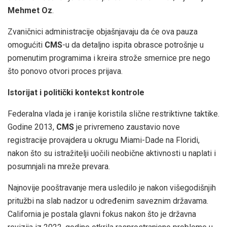
Mehmet Oz
.
Zvaničnici administracije objašnjavaju da će ova pauza
omogućiti
CMS
-u da detaljno ispita obrasce potrošnje u
pomenutim programima i kreira strože smernice pre nego
što ponovo otvori proces prijava.
Istorijat i politički kontekst kontrole
Federalna vlada je i ranije koristila slične restriktivne taktike.
Godine 2013,
CMS
je privremeno zaustavio nove
registracije provajdera u okrugu Miami-Dade na Floridi,
nakon što su istražitelji uočili neobične aktivnosti u naplati i
posumnjali na mreže prevara.
Najnovije pooštravanje mera usledilo je nakon višegodišnjih
pritužbi na slab nadzor u određenim saveznim državama.
California je postala glavni fokus nakon što je državna