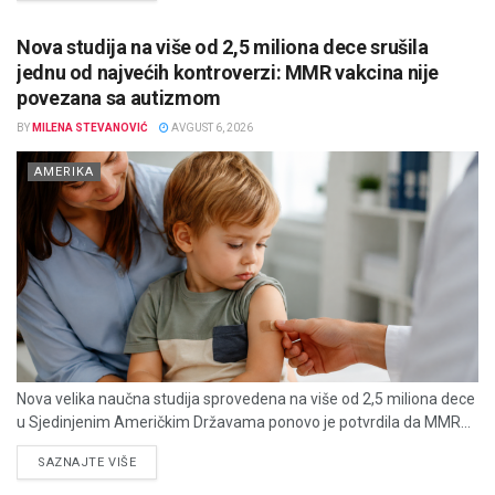
Nova studija na više od 2,5 miliona dece srušila
jednu od najvećih kontroverzi: MMR vakcina nije
povezana sa autizmom
BY
MILENA STEVANOVIĆ
AVGUST 6, 2026
AMERIKA
Nova velika naučna studija sprovedena na više od 2,5 miliona dece
u Sjedinjenim Američkim Državama ponovo je potvrdila da MMR...
DETAILS
SAZNAJTE VIŠE