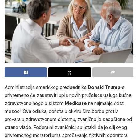
Administracija američkog predsednika
Donald Trump
-a
privremeno će zaustaviti upis novih pružalaca usluga kućne
zdravstvene nege u sistem
Medicare
na najmanje šest
meseci. Ova odluka, doneta u okviru šire borbe protiv
prevara u zdravstvenom sistemu, zvanično je saopštena od
strane vlade. Federalni zvaničnici su istakli da je cilj ovog
privremenog moratorijuma sprečavanje fiktivnih operatera