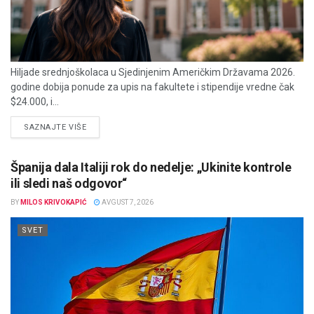
Hiljade srednjoškolaca u Sjedinjenim Američkim Državama 2026.
godine dobija ponude za upis na fakultete i stipendije vredne čak
$24.000, i...
DETAILS
SAZNAJTE VIŠE
Španija dala Italiji rok do nedelje: „Ukinite kontrole
ili sledi naš odgovor“
BY
MILOS KRIVOKAPIĆ
AVGUST 7, 2026
SVET