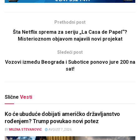
Prethodni post
Šta Netflix sprema za seriju „La Casa de Papel“?
Misterioznom objavom najavili novi projekat
Sledeći post
Vozovi između Beograda i Subotice ponovo jure 200 na
sat!
Slične
Vesti
Ko će ubuduće dobijati američko državljanstvo
rođenjem? Trump povukao novi potez
BY
MILENA STEVANOVIĆ
AVGUST 7, 2026