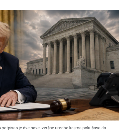
 potpisao je dve nove izvršne uredbe kojima pokušava da