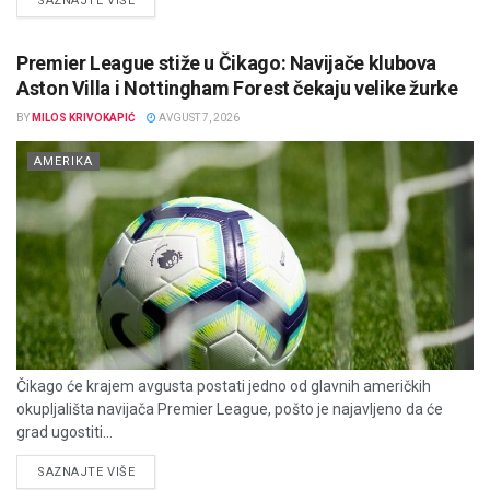
SAZNAJTE VIŠE
Premier League stiže u Čikago: Navijače klubova
Aston Villa i Nottingham Forest čekaju velike žurke
BY
MILOS KRIVOKAPIĆ
AVGUST 7, 2026
AMERIKA
Čikago će krajem avgusta postati jedno od glavnih američkih
okupljališta navijača Premier League, pošto je najavljeno da će
grad ugostiti...
DETAILS
SAZNAJTE VIŠE