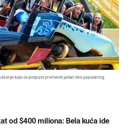
proširenje koje će potpuno promeniti jedan deo popularnog
at od $400 miliona: Bela kuća ide