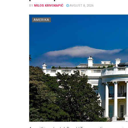
BY
MILOS KRIVOKAPIĆ
AVGUST 8, 2026
AMERIKA