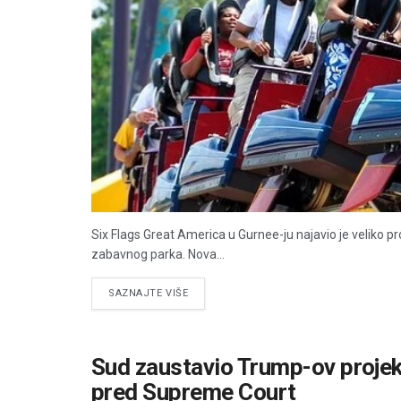
Six Flags Great America u Gurnee-ju najavio je veliko 
zabavnog parka. Nova...
DETAILS
SAZNAJTE VIŠE
Sud zaustavio Trump-ov projek
pred Supreme Court