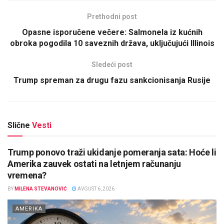
Prethodni post
Opasne isporučene večere: Salmonela iz kućnih
obroka pogodila 10 saveznih država, uključujući Illinois
Sledeći post
Trump spreman za drugu fazu sankcionisanja Rusije
Slične
Vesti
Trump ponovo traži ukidanje pomeranja sata: Hoće li
Amerika zauvek ostati na letnjem računanju
vremena?
BY
MILENA STEVANOVIĆ
AVGUST 6, 2026
AMERIKA