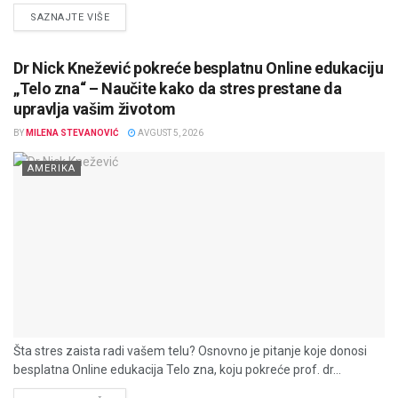
DETAILS
SAZNAJTE VIŠE
Dr Nick Knežević pokreće besplatnu Online edukaciju
„Telo zna“ – Naučite kako da stres prestane da
upravlja vašim životom
BY
MILENA STEVANOVIĆ
AVGUST 5, 2026
AMERIKA
Šta stres zaista radi vašem telu? Osnovno je pitanje koje donosi
besplatna Online edukacija Telo zna, koju pokreće prof. dr...