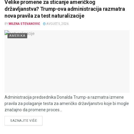
Velike promene za sticanje američkog
državljanstva? Trump-ova administracija razmatra
nova pravila za test naturalizacije
BY
MILENA STEVANOVIĆ
AVGUST 5, 2026
AMERIKA
Administracija predsednika Donalda Trump-a razmatra izmene
pravila za polaganje testa za američko državljanstvo koje bi mogle
značajno da promene proces...
DETAILS
SAZNAJTE VIŠE