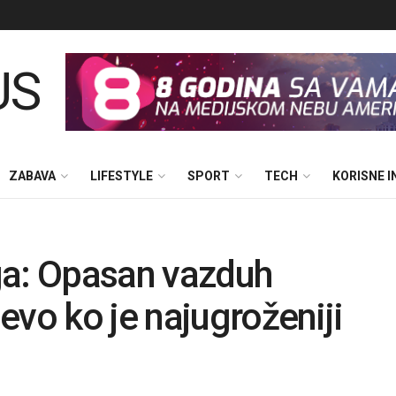
ZABAVA
LIFESTYLE
SPORT
TECH
KORISNE 
ga: Opasan vazduh
evo ko je najugroženiji