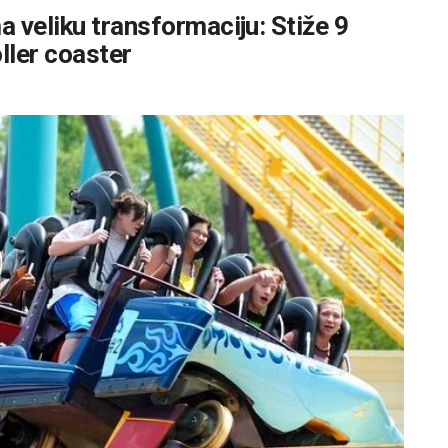
 veliku transformaciju: Stiže 9
oller coaster