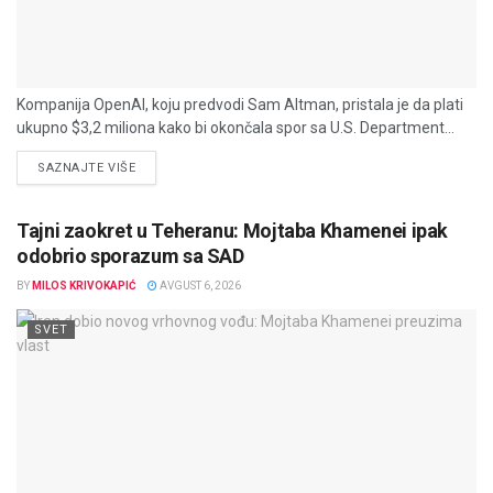
Kompanija OpenAI, koju predvodi Sam Altman, pristala je da plati
ukupno $3,2 miliona kako bi okončala spor sa U.S. Department...
DETAILS
SAZNAJTE VIŠE
Tajni zaokret u Teheranu: Mojtaba Khamenei ipak
odobrio sporazum sa SAD
BY
MILOS KRIVOKAPIĆ
AVGUST 6, 2026
SVET