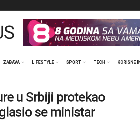
ZABAVA
LIFESTYLE
SPORT
TECH
KORISNE 
re u Srbiji protekao
glasio se ministar