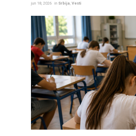
jun 18, 2026
in
Srbija
,
Vesti