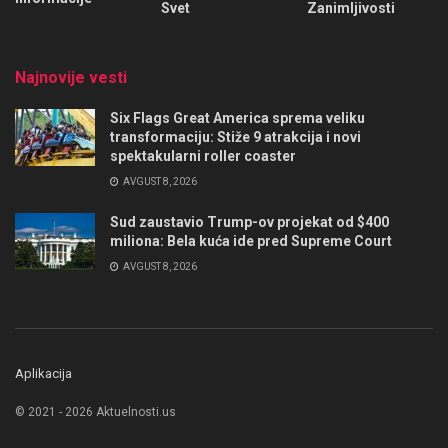
Svet
Zanimljivosti
Najnovije vesti
Six Flags Great America sprema veliku
transformaciju: Stiže 9 atrakcija i novi
spektakularni roller coaster
AVGUST 8, 2026
Sud zaustavio Trump-ov projekat od $400
miliona: Bela kuća ide pred Supreme Court
AVGUST 8, 2026
Aplikacija
© 2021 - 2026 Aktuelnosti.us