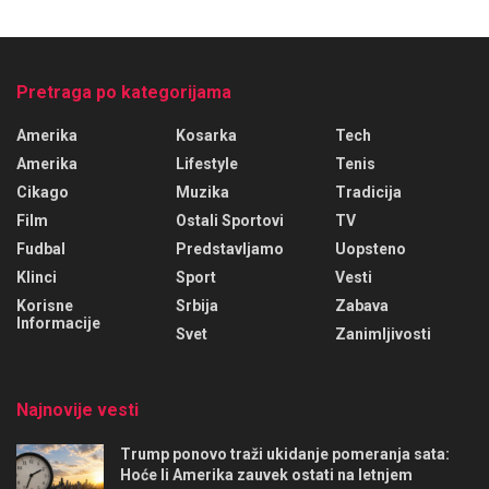
Pretraga po kategorijama
Amerika
Kosarka
Tech
Amerika
Lifestyle
Tenis
Cikago
Muzika
Tradicija
Film
Ostali Sportovi
TV
Fudbal
Predstavljamo
Uopsteno
Klinci
Sport
Vesti
Korisne
Srbija
Zabava
Informacije
Svet
Zanimljivosti
Najnovije vesti
Trump ponovo traži ukidanje pomeranja sata:
Hoće li Amerika zauvek ostati na letnjem