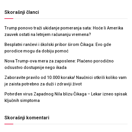
Skorašnji članci
Trump ponovo traži ukidanje pomeranja sata: Hoće li Amerika
zauvek ostati na letnjem računanju vremena?
Besplatni rančevi i školski pribor širom Čikaga: Evo gde
porodice mogu da dobiju pomoć
Nova Trump-ova mera za zaposlene: Plaćeno porodično
odsustvo dostupnije nego ikada
Zaboravite pravilo od 10.000 koraka! Naučnici otkrili koliko vam
je zaista potrebno za duži i zdraviji život
Potvrđen virus Zapadnog Nila blizu Čikaga – Lekar izneo spisak
ključnih simptoma
Skorašnji komentari