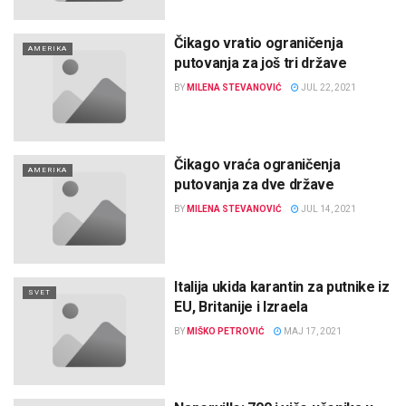
Čikago vratio ograničenja
AMERIKA
putovanja za još tri države
BY
MILENA STEVANOVIĆ
JUL 22, 2021
Čikago vraća ograničenja
AMERIKA
putovanja za dve države
BY
MILENA STEVANOVIĆ
JUL 14, 2021
Italija ukida karantin za putnike iz
SVET
EU, Britanije i Izraela
BY
MIŠKO PETROVIĆ
MAJ 17, 2021