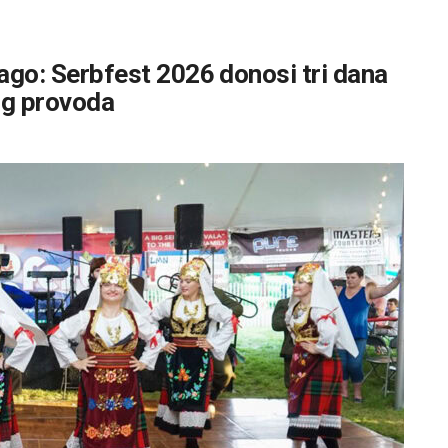
kago: Serbfest 2026 donosi tri dana
og provoda