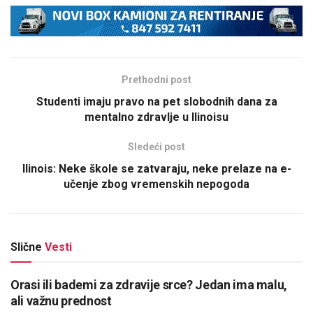
Prethodni post
Studenti imaju pravo na pet slobodnih dana za
mentalno zdravlje u Ilinoisu
Sledeći post
Ilinois: Neke škole se zatvaraju, neke prelaze na e-
učenje zbog vremenskih nepogoda
Slične
Vesti
Orasi ili bademi za zdravije srce? Jedan ima malu,
ali važnu prednost