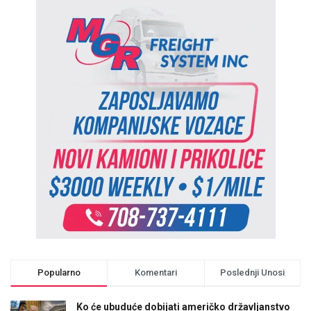
Popularno
Komentari
Poslednji Unosi
Ko će ubuduće dobijati američko državljanstvo