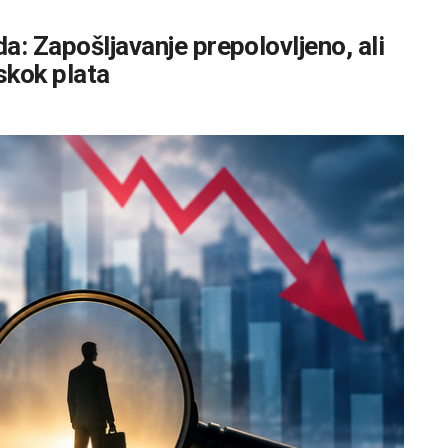
a: Zapošljavanje prepolovljeno, ali
skok plata