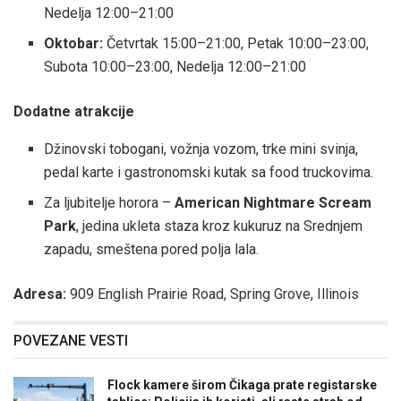
Nedelja 12:00–21:00
Oktobar:
Četvrtak 15:00–21:00, Petak 10:00–23:00,
Subota 10:00–23:00, Nedelja 12:00–21:00
Dodatne atrakcije
Džinovski tobogani, vožnja vozom, trke mini svinja,
pedal karte i gastronomski kutak sa food truckovima.
Za ljubitelje horora –
American Nightmare Scream
Park
, jedina ukleta staza kroz kukuruz na Srednjem
zapadu, smeštena pored polja lala.
Adresa:
909 English Prairie Road, Spring Grove, Illinois
POVEZANE VESTI
Flock kamere širom Čikaga prate registarske