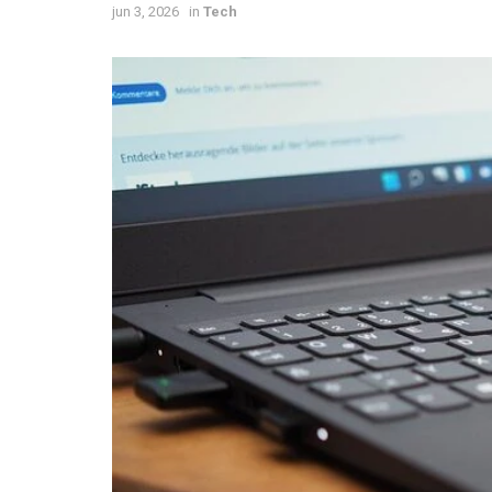
jun 3, 2026
in
Tech