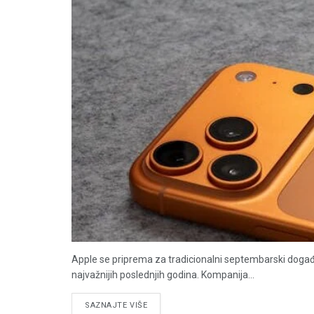
Apple se priprema za tradicionalni septembarski događa
najvažnijih poslednjih godina. Kompanija...
DETAILS
SAZNAJTE VIŠE