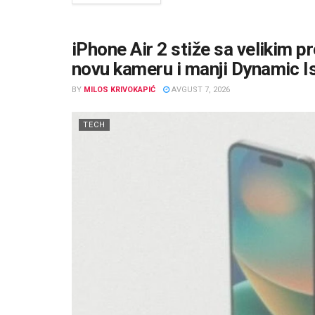
iPhone Air 2 stiže sa velikim 
novu kameru i manji Dynamic I
BY
MILOS KRIVOKAPIĆ
AVGUST 7, 2026
TECH