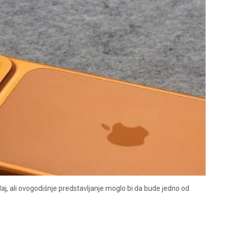
j, ali ovogodišnje predstavljanje moglo bi da bude jedno od