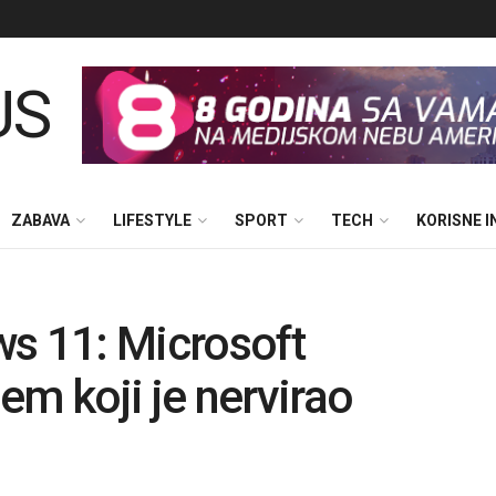
ZABAVA
LIFESTYLE
SPORT
TECH
KORISNE 
ws 11: Microsoft
em koji je nervirao