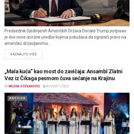
Predsednik Sjedinjenih Američkih Država Donald Trump potpisao
je dve nove izvršne uredbe kojima pokušava da ograniči pravo na
američko državljanstvo...
DETAILS
SAZNAJTE VIŠE
„Mala kuća“ kao most do zavičaja: Ansambl Zlatni
Vez iz Čikaga pesmom čuva sećanje na Krajinu
BY
MILENA STEVANOVIĆ
AVGUST 7, 2026
AMERIKA