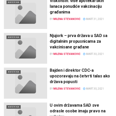
Viskonsin: Više apotekarskih
AMERIKA
lanaca ponudiće vakcinaciju
građanima
BY
MILENA STEVANOVIĆ
MART 31, 2021
Njujork – prva država u SAD sa
AMERIKA
digitalnim propusnicama za
vakcinisane građane
BY
MILENA STEVANOVIĆ
MART 30, 2021
Bajden i direktor CDC-a
AMERIKA
upozoravaju na četvrti talas ako
država popusti
BY
MILENA STEVANOVIĆ
MART 30, 2021
U ovim državama SAD sve
AMERIKA
odrasle osobe imaju pravo na