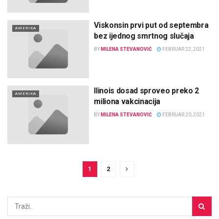
Viskonsin prvi put od septembra
AMERIKA
bez ijednog smrtnog slučaja
BY
MILENA STEVANOVIĆ
FEBRUAR 22, 2021
Ilinois dosad sproveo preko 2
AMERIKA
miliona vakcinacija
BY
MILENA STEVANOVIĆ
FEBRUAR 20, 2021
1
2