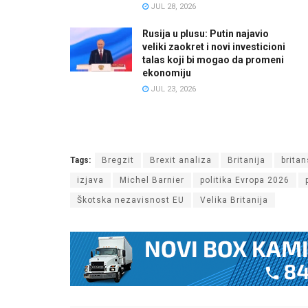
JUL 28, 2026
Rusija u plusu: Putin najavio
veliki zaokret i novi investicioni
talas koji bi mogao da promeni
ekonomiju
JUL 23, 2026
Tags:
Bregzit
Brexit analiza
Britanija
brita
izjava
Michel Barnier
politika Evropa 2026
Škotska nezavisnost EU
Velika Britanija