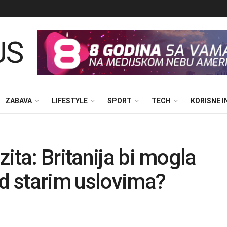
ZABAVA
LIFESTYLE
SPORT
TECH
KORISNE 
ita: Britanija bi mogla
od starim uslovima?