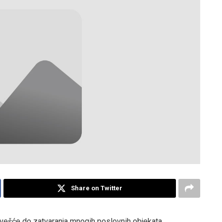
Share on Twitter
ovešće do zatvaranja mnogih poslovnih objekata.