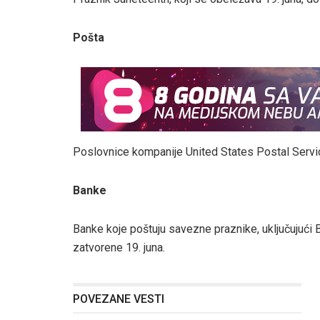
Pošta
Poslovnice kompanije United States Postal Service
Banke
Banke koje poštuju savezne praznike, uključujući 
zatvorene 19. juna.
POVEZANE VESTI