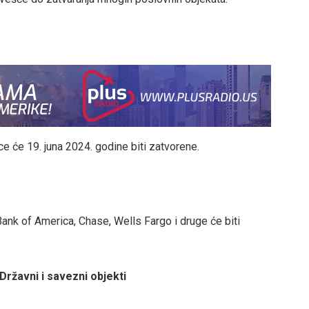
 će 19. juna 2024. godine biti zatvorene.
Bank of America, Chase, Wells Fargo i druge će biti
Državni i savezni objekti