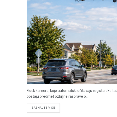
Flock kamere, koje automatski očitavaju registarske tab
postaju predmet ozbiljne rasprave o...
DETAILS
SAZNAJTE VIŠE