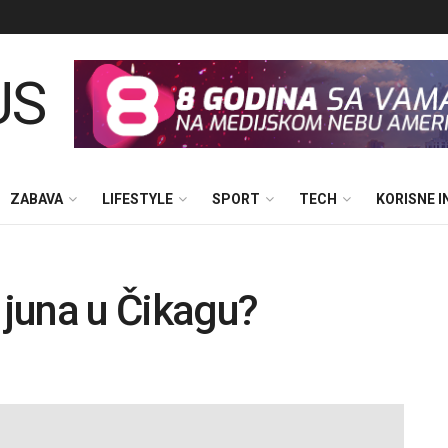
ZABAVA
LIFESTYLE
SPORT
TECH
KORISNE 
 juna u Čikagu?