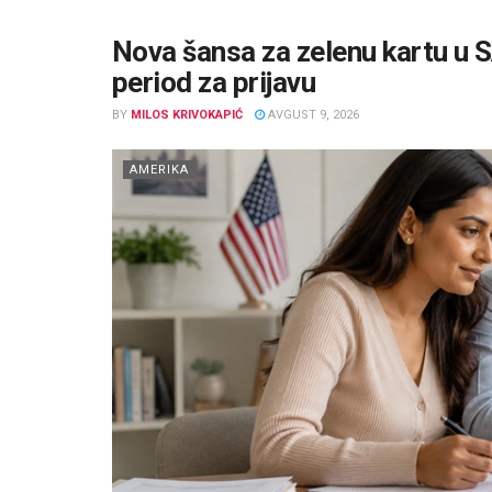
Nova šansa za zelenu kartu u 
period za prijavu
BY
MILOS KRIVOKAPIĆ
AVGUST 9, 2026
AMERIKA