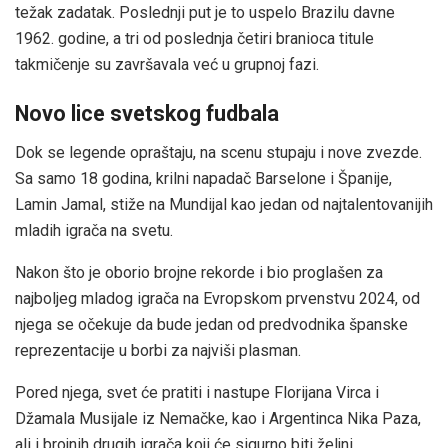
težak zadatak. Poslednji put je to uspelo Brazilu davne
1962. godine, a tri od poslednja četiri branioca titule
takmičenje su završavala već u grupnoj fazi.
Novo lice svetskog fudbala
Dok se legende opraštaju, na scenu stupaju i nove zvezde.
Sa samo 18 godina, krilni napadač Barselone i Španije,
Lamin Jamal, stiže na Mundijal kao jedan od najtalentovanijih
mladih igrača na svetu.
Nakon što je oborio brojne rekorde i bio proglašen za
najboljeg mladog igrača na Evropskom prvenstvu 2024, od
njega se očekuje da bude jedan od predvodnika španske
reprezentacije u borbi za najviši plasman.
Pored njega, svet će pratiti i nastupe Florijana Virca i
Džamala Musijale iz Nemačke, kao i Argentinca Nika Paza,
ali i brojnih drugih igrača koji će sigurno biti željni