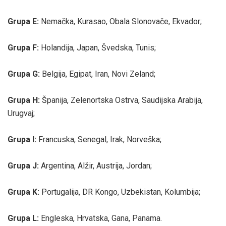
Grupa E:
Nemačka, Kurasao, Obala Slonovače, Ekvador;
Grupa F:
Holandija, Japan, Švedska, Tunis;
Grupa G:
Belgija, Egipat, Iran, Novi Zeland;
Grupa H:
Španija, Zelenortska Ostrva, Saudijska Arabija,
Urugvaj;
Grupa I:
Francuska, Senegal, Irak, Norveška;
Grupa J:
Argentina, Alžir, Austrija, Jordan;
Grupa K:
Portugalija, DR Kongo, Uzbekistan, Kolumbija;
Grupa L:
Engleska, Hrvatska, Gana, Panama.