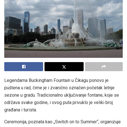
Legendarna Buckingham Fountain u Čikagu ponovo je
puštena u rad, čime je i zvanično označen početak letnje
sezone u gradu. Tradicionalno uključivanje fontane, koje se
održava svake godine, i ovog puta privuklo je veliki broj
građana i turista.
Ceremonija, poznata kao „Switch on to Summer“, organizuje